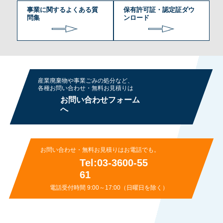
事業に関するよくある質
保有許可証・認定証ダウ
問集
ンロード
産業廃棄物や事業ごみの処分など、
各種お問い合わせ・無料お⾒積りは
お問い合わせフォーム
へ
お問い合わせ・無料お⾒積りはお電話でも。
Tel:03-3600-55
61
電話受付時間 9:00～17:00（日曜日を除く）