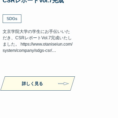
CSRレポートVol.7完成
SDGs
文京学院大学の学生にお手伝いいた
だき、CSRレポートVol.7完成いたし
ました。 https://www.otaniseiun.com/
system/company/sdgs-csr/…
詳しく見る