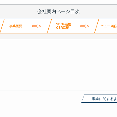
会社案内ページ目次
SDGs活動
事業概要
ニュース記
CSR活動
事業に関する