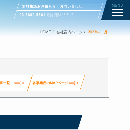
MENU
無料相談お見積もり・お問い合わせ
03-3600-5561
電話受付時間 9:00～17:00
(日曜日を除く)
HOME
会社案内ページ
2023年11月
事一覧
各事業所のMAPページ