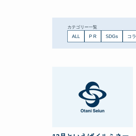
Re-Creation
カテゴリー一覧
ALL
P R
SDGs
コ