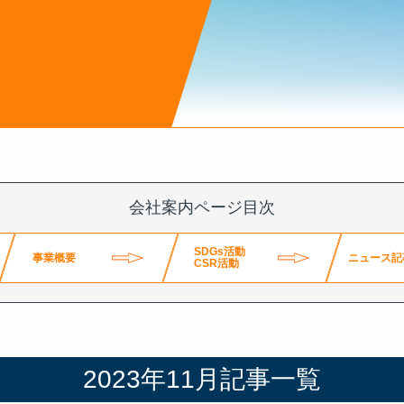
ページ
s
会社案内ページ目次
SDGs活動
事業概要
ニュース記
CSR活動
ニュース記事一覧
2023年11月記事一覧