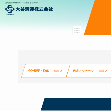
あなたの環境をECOに繋げるお手伝い
会社案内
New
会社概要・沿革
代表メッセージ