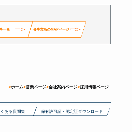
事一覧
各事業所のMAPページ
ホーム
営業ページ
会社案内ページ
採用情報ページ
よくある質問集
保有許可証・認定証ダウンロード