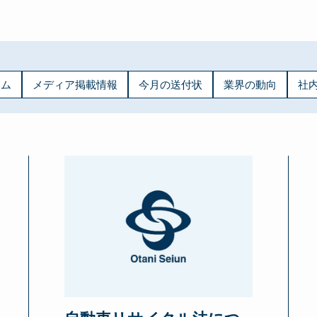
ラム
メディア掲載情報
今月の送付状
業界の動向
社