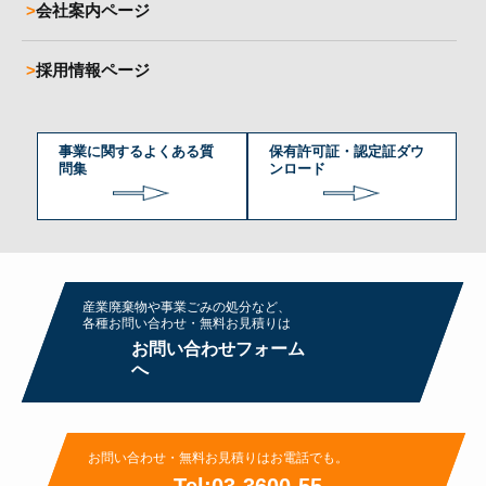
会社案内ページ
採用情報ページ
事業に関するよくある質
保有許可証・認定証ダウ
問集
ンロード
産業廃棄物や事業ごみの処分など、
各種お問い合わせ・無料お⾒積りは
お問い合わせフォーム
へ
お問い合わせ・無料お⾒積りはお電話でも。
Tel:03-3600-55