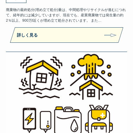
廃棄物の最終処分(埋め立て処分)量は、中間処理やリサイクルが進むにつれ
て、経年的には減少していますが、現在でも、産業廃棄物では発生量の約
2％以上、900万t近くが埋め立て処分されています。 また…
詳しく見る