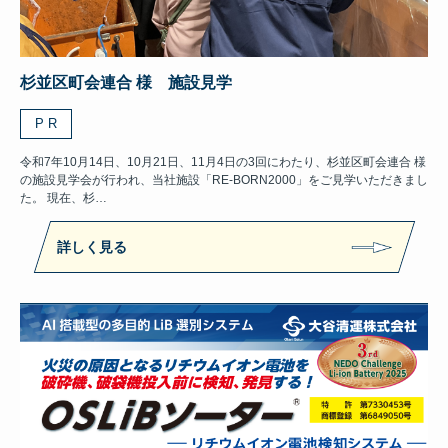
杉並区町会連合 様 施設見学
P R
令和7年10月14日、10月21日、11月4日の3回にわたり、杉並区町会連合 様
の施設見学会が行われ、当社施設「RE-BORN2000」をご見学いただきまし
た。 現在、杉…
詳しく見る