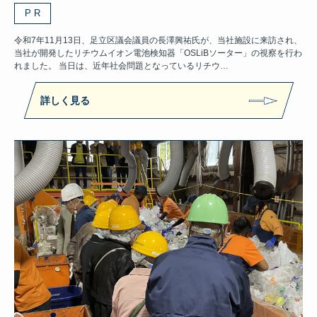
P R
令和7年11月13日、足立区議会議員の長澤興祐氏が、当社施設に来訪され、
当社が開発したリチウムイオン電池検知器「OSLiBソーター」の視察を行わ
れました。 当日は、近年社会問題となっているリチウ…
詳しく見る