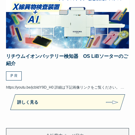
リチウムイオンバッテリー検知器 OS LiBソーターのご
紹介
P R
https://youtu.be/jcbIdY9D_H0 詳細は下記画像リンクをご覧ください。 …
詳しく見る