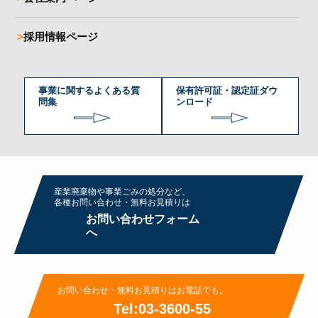
採用情報ページ
事業に関するよくある質
保有許可証・認定証ダウ
問集
ンロード
産業廃棄物や事業ごみの処分など、
各種お問い合わせ・無料お⾒積りは
お問い合わせフォーム
へ
お問い合わせ・無料お⾒積りはお電話でも。
Tel:03-3600-55