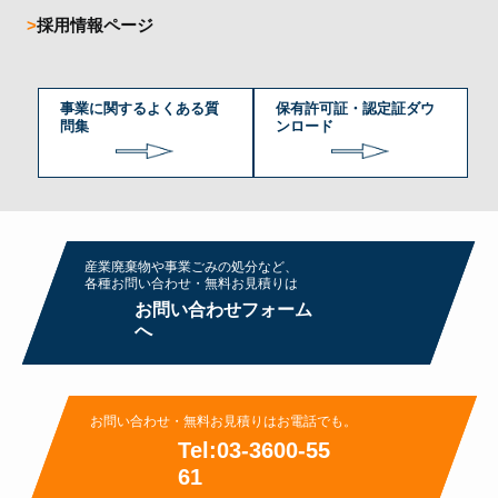
採用情報ページ
事業に関するよくある質
保有許可証・認定証ダウ
問集
ンロード
産業廃棄物や事業ごみの処分など、
各種お問い合わせ・無料お⾒積りは
お問い合わせフォーム
へ
お問い合わせ・無料お⾒積りはお電話でも。
Tel:03-3600-55
61