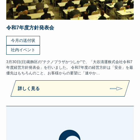
令和7年度方針発表会
今月の送付状
社内イベント
3月30日(日)葛飾区の“テクノプラザかつしか”で、「大谷清運株式会社令和7
年度経営方針発表会」を行いました。 令和7年度の経営方針は「安全」を最
優先はもちろんのこと、お客様からの要望に「速やか…
詳しく見る