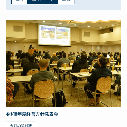
令和8年度経営方針発表会
今月の送付状