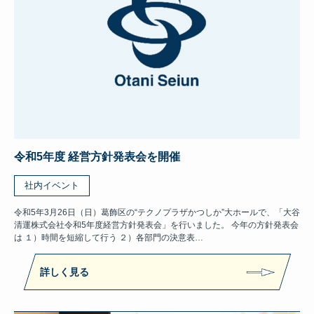
令和5年度 経営方針発表会を開催
社内イベント
令和5年3月26日（日）葛飾区の“テクノプラザかつしか”大ホールで、「大谷
清運株式会社令和5年度経営方針発表会」を行いました。 今年の方針発表会
は １）時間を短縮して行う ２）各部門の決意表…
詳しく見る