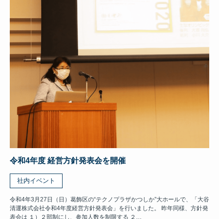
令和4年度 経営方針発表会を開催
社内イベント
令和4年3月27日（日）葛飾区の“テクノプラザかつしか”大ホールで、「大谷
清運株式会社令和4年度経営方針発表会」を行いました。 昨年同様、方針発
表会は １）２部制にし、参加人数を制限する ２…