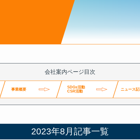
ページ
s
会社案内ページ目次
SDGs活動
事業概要
ニュース記
CSR活動
ニュース記事一覧
2023年8月記事一覧