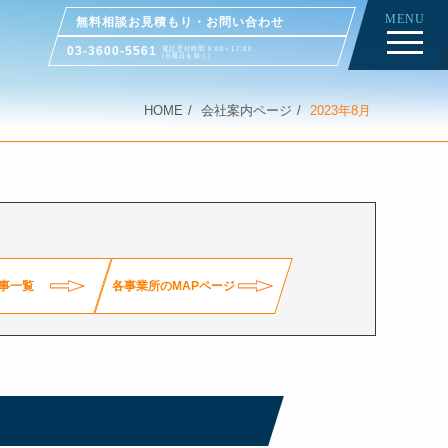
MENU
無料相談お見積もり・お問い合わせ
03-3600-5561
電話受付時間 9:00～17:00
(日曜日を除く)
HOME
会社案内ページ
2023年8月
事一覧
各事業所のMAPページ