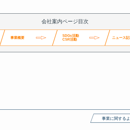
会社案内ページ目次
SDGs活動
事業概要
ニュース記
CSR活動
事業に関する