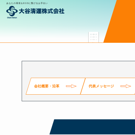
あなたの環境をECOに繋げるお手伝い
会社案内
New
会社概要・沿革
代表メッセージ