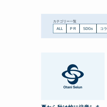
Re-Creation
カテゴリー一覧
ALL
P R
SDGs
コ