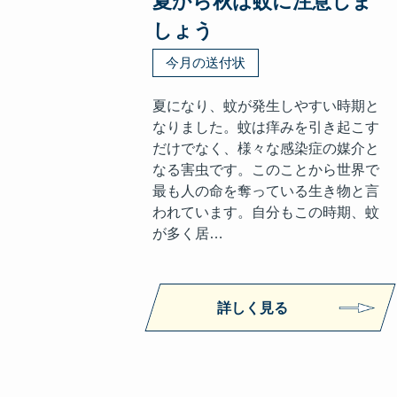
夏から秋は蚊に注意しま
しょう
今月の送付状
夏になり、蚊が発生しやすい時期と
なりました。蚊は痒みを引き起こす
だけでなく、様々な感染症の媒介と
なる害虫です。このことから世界で
最も人の命を奪っている生き物と言
われています。自分もこの時期、蚊
が多く居…
詳しく見る