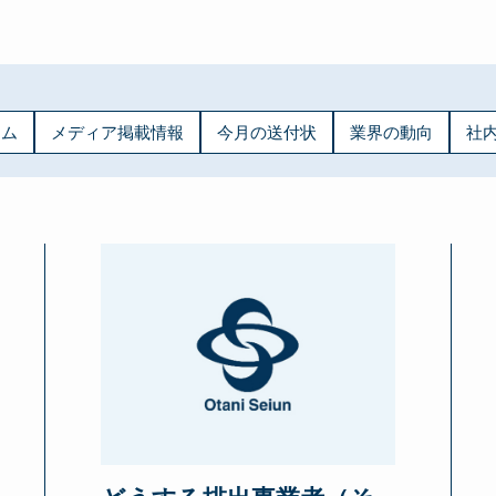
ラム
メディア掲載情報
今月の送付状
業界の動向
社