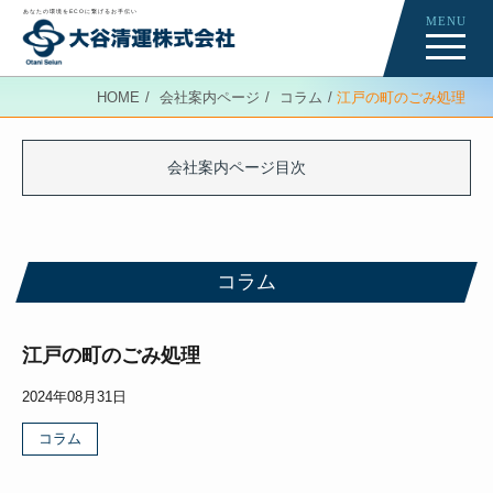
あなたの環境をECOに繋げるお手伝い
MENU
Re-Creation
HOME
会社案内ページ
コラム
江戸の町のごみ処理
会社案内ページ
News
会社案内ページ目次
コラム
コラム
江戸の町のごみ処理
2024年08月31日
コラム