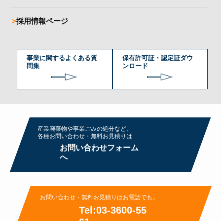
採用情報ページ
事業に関するよくある質
保有許可証・認定証ダウ
問集
ンロード
産業廃棄物や事業ごみの処分など、
各種お問い合わせ・無料お⾒積りは
お問い合わせフォーム
へ
お問い合わせ・無料お⾒積りはお電話でも。
Tel:03-3600-55