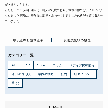
があるといえます。
ただし、これらの仕組みは、町人の制度であり、武家屋敷では、個別に出入
りを許した農家に、農作物の調達とあわせてし尿やごみの処理を請け負わせ
ていました。
環境基準と規制基準
災害廃棄物の処理
カテゴリー一覧
ALL
P R
SDGs
コラム
メディア掲載情報
今月の送付状
業界の動向
社内
社内イベント
重 要
2026年