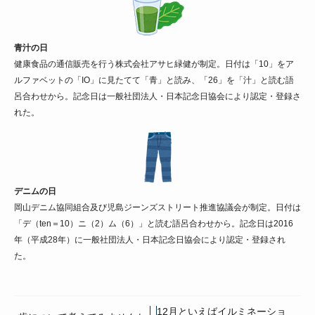
青汁の日
健康食品の通信販売を行う株式会社アサヒ緑健が制定。日付は「10」をア
ルファベットの「IO」に見たてて「青」と読み、「26」を「汁」と読む語
呂合わせから。記念日は一般社団法人・日本記念日協会により認定・登録さ
れた。
デニムの日
岡山デニム協同組合及び児島ジーンズストリート推進協議会が制定。日付は
「デ（ten＝10）ニ（2）ム（6）」と読む語呂合わせから。記念日は2016
年（平成28年）に一般社団法人・日本記念日協会により認定・登録され
た。
12月といえばイルミネーショ