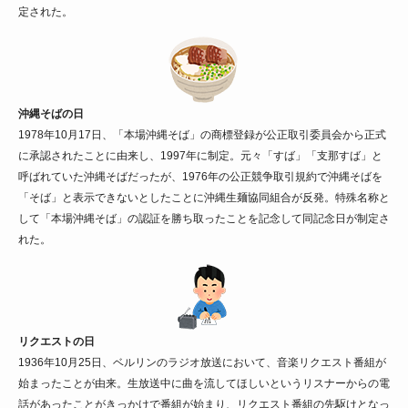
定された。
沖縄そばの日
1978年10月17日、「本場沖縄そば」の商標登録が公正取引委員会から正式
に承認されたことに由来し、1997年に制定。元々「すば」「支那すば」と
呼ばれていた沖縄そばだったが、1976年の公正競争取引規約で沖縄そばを
「そば」と表示できないとしたことに沖縄生麺協同組合が反発。特殊名称と
して「本場沖縄そば」の認証を勝ち取ったことを記念して同記念日が制定さ
れた。
リクエストの日
1936年10月25日、ベルリンのラジオ放送において、音楽リクエスト番組が
始まったことが由来。生放送中に曲を流してほしいというリスナーからの電
話があったことがきっかけで番組が始まり、リクエスト番組の先駆けとなっ