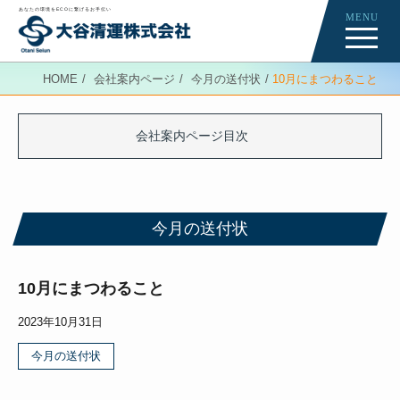
あなたの環境をECOに繋げるお手伝い
MENU
Re-Creation
HOME
会社案内ページ
今月の送付状
10月にまつわること
会社案内ページ
News
会社案内ページ目次
今月の送付状
今月の送付状
10月にまつわること
2023年10月31日
今月の送付状