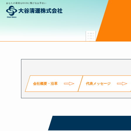
あなたの環境をECOに繋げるお手伝い
会社案内
New
会社概要・沿革
代表メッセージ