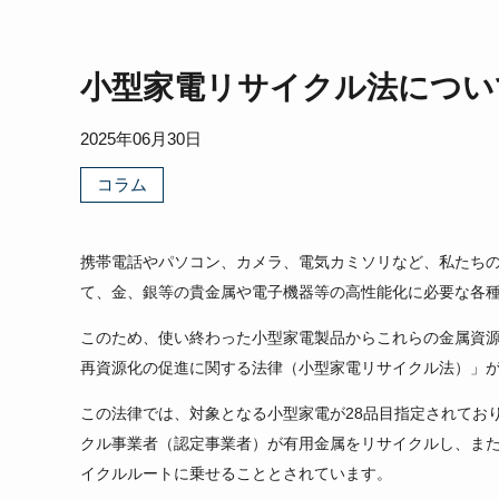
Re-Creation
小型家電リサイクル法につい
2025年06月30日
コラム
携帯電話やパソコン、カメラ、電気カミソリなど、私たち
て、金、銀等の貴金属や電子機器等の高性能化に必要な各種
このため、使い終わった小型家電製品からこれらの金属資源
再資源化の促進に関する法律（小型家電リサイクル法）」
この法律では、対象となる小型家電が28品目指定されてお
クル事業者（認定事業者）が有用金属をリサイクルし、ま
イクルルートに乗せることとされています。