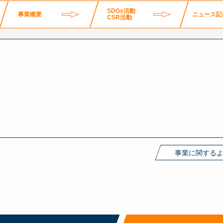
SDGs活動
事業概要
ニュース記
CSR活動
事業に関する