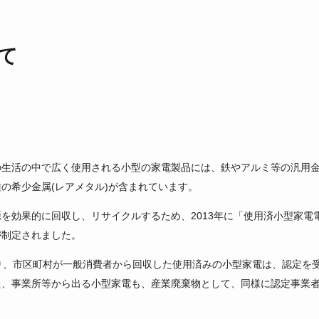
て
の生活の中で広く使用される小型の家電製品には、鉄やアルミ等の汎用
の希少金属(レアメタル)が含まれています。
を効果的に回収し、リサイクルするため、2013年に「使用済小型家電
が制定されました。
り、市区町村が一般消費者から回収した使用済みの小型家電は、認定を
た、事業所等から出る小型家電も、産業廃棄物として、同様に認定事業