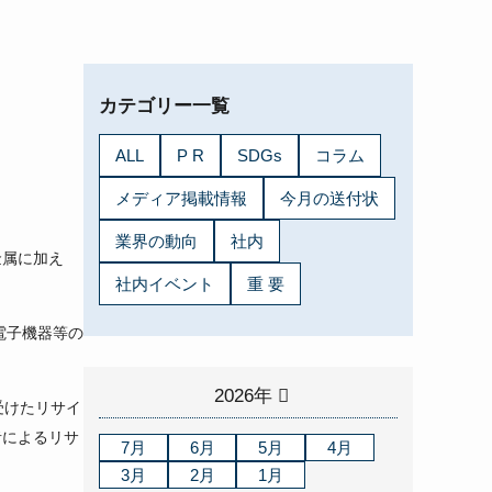
カテゴリー一覧
ALL
P R
SDGs
コラム
メディア掲載情報
今月の送付状
業界の動向
社内
金属に加え
社内イベント
重 要
電子機器等の
2026年
受けたリサイ
者によるリサ
7月
6月
5月
4月
3月
2月
1月