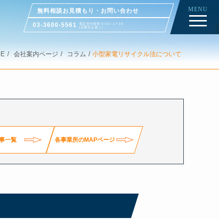
MENU
無料相談お見積もり・お問い合わせ
03-3600-5561
電話受付時間 9:00～17:00
(日曜日を除く)
ME
会社案内ページ
コラム
小型家電リサイクル法について
事一覧
各事業所のMAPページ