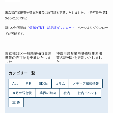
東京都産業廃棄物収集運搬業の許可証を更新いたしました。（許可番号 第1
3-10-010573号）
新しい許可証は「
保有許可証・認定証ダウンロード
」ページよりダウンロー
ドが可能です。
東京都23区一般廃棄物収集運
神奈川県産業廃棄物収集運搬
搬業の許可証を更新いたしま
業の許可証を更新いたしまし
した
た
カテゴリー一覧
ALL
P R
SDGs
コラム
メディア掲載情報
今月の送付状
業界の動向
社内
社内イベント
重 要