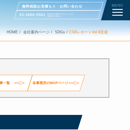
MENU
無料相談お見積もり・お問い合わせ
03-3600-5561
電話受付時間 9:00～17:00
(日曜日を除く)
HOME
会社案内ページ
SDGs
CSRレポートVol.9完成
事一覧
各事業所のMAPページ