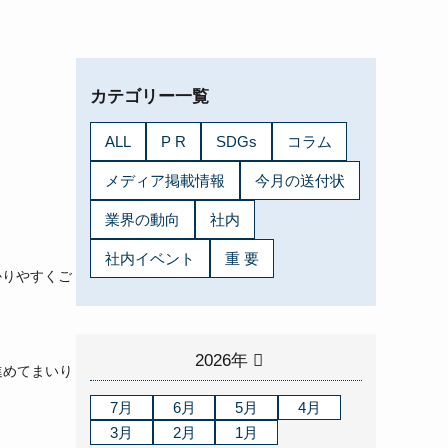
カテゴリー一覧
ALL
P R
SDGs
コラム
メディア掲載情報
今月の送付状
業界の動向
社内
社内イベント
重 要
かりやすくご
2026年
進めてまいり
7月
6月
5月
4月
3月
2月
1月