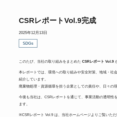
Re-Creation
CSRレポートVol.9完成
2025年12月13日
SDGs
このたび、当社の取り組みをまとめた
CSRレポート Vol.9
本レポートでは、環境への取り組みや安全対策、地域・社
紹介しています。
廃棄物処理・資源循環を担う企業としての責任や、日々の
今後も当社は、CSRレポートを通じて、事業活動の透明性
ます。
※CSRレポート Vol.9 は、当社ホームページよりご覧いた