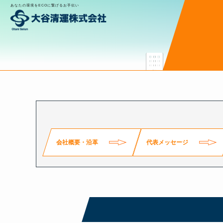
あなたの環境をECOに繋げるお手伝い
会社案内
New
会社概要・沿革
代表メッセージ