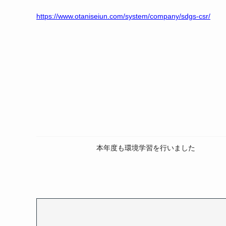
https://www.otaniseiun.com/system/company/sdgs-csr/
本年度も環境学習を行いました