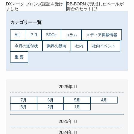
DXマーク ブロンズ認証を受け
RB-BORNで形成したベールが
ました
舞台のセットに!
カテゴリー一覧
ALL
P R
SDGs
コラム
メディア掲載情報
今月の送付状
業界の動向
社内
社内イベント
重 要
2026年
7月
6月
5月
4月
3月
2月
1月
2025年
2024年