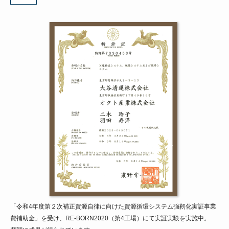
「令和4年度第２次補正資源自律に向けた資源循環システム強靭化実証事業
費補助金」を受け、RE-BORN2020（第4工場）にて実証実験を実施中。