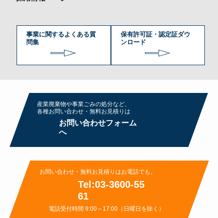
事業に関するよくある質
保有許可証・認定証ダウ
問集
ンロード
産業廃棄物や事業ごみの処分など、
各種お問い合わせ・無料お⾒積りは
お問い合わせフォーム
へ
お問い合わせ・無料お⾒積りはお電話でも。
Tel:03-3600-55
61
電話受付時間 9:00～17:00（日曜日を除く）