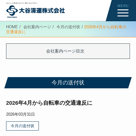
あなたの環境をECOに繋げるお手伝い
MENU
Re-Creation
HOME
会社案内ページ
今月の送付状
2026年4月から自転車の
交通違反に
会社案内ページ
News
会社案内ページ目次
今月の送付状
今月の送付状
2026年4月から自転車の交通違反に
2026年03月31日
今月の送付状