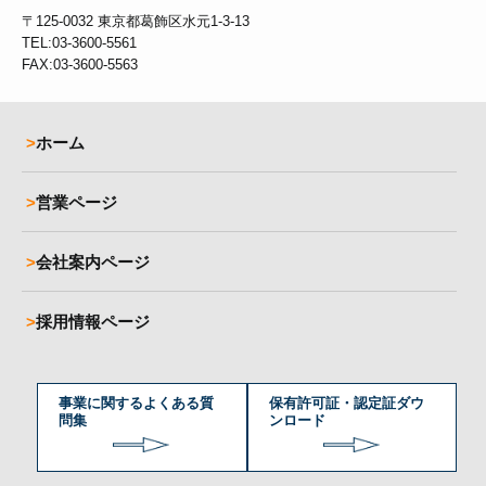
〒125-0032
東京都葛飾区水元1-3-13
TEL:03-3600-5561
FAX:03-3600-5563
ホーム
営業ページ
会社案内ページ
採用情報ページ
事業に関するよくある質
保有許可証・認定証ダウ
問集
ンロード