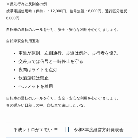
※反則行為と反則金の例
携帯電話使用時（保持）：12,000円、信号無視：6,000円、通行区分違反：
6,000円
自転車の運転のルールを守り、安全・安心な利用を心がけましょう。
自転車安全利用五則
車道が原則、左側通行、歩道は例外、歩行者を優先
交差点では信号と一時停止を守る
夜間はライトを点灯
飲酒運転は禁止
ヘルメットを着用
自転車の運転のルールを守り、安全・安心な利用を心がけましょう。
春の暖かい日差しの中、自転車で遠出したいな。
平成レトロがエモい!!!!!
令和8年度経営方針発表会